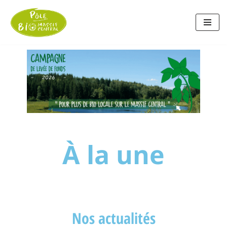
Aller
au
contenu
À la une
Nos actualités