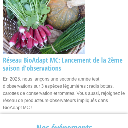
Réseau BioAdapt MC: Lancement de la 2ème
saison d'observations
En 2025, nous lançons une seconde année test
d’observations sur 3 espèces légumières : radis bottes,
carottes de conservation et tomates. Vous aussi, rejoignez le
réseau de producteurs-observateurs impliqués dans
BioAdapt MC !
Nos événements