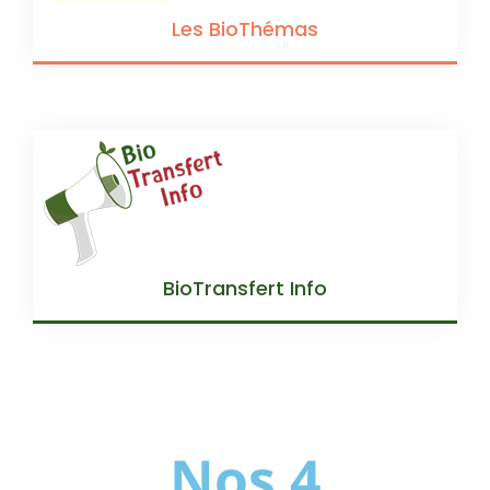
Les BioThémas
BioTransfert Info
Nos 4