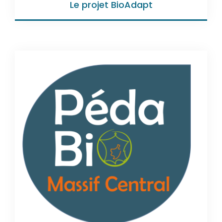
Le projet BioAdapt