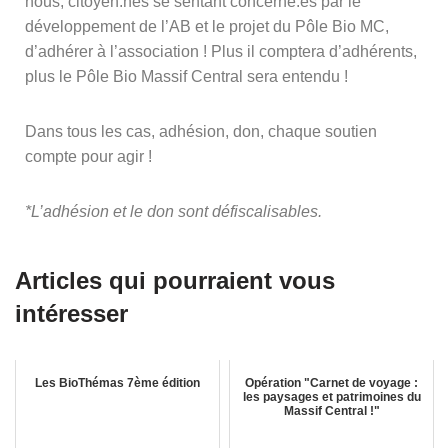
nous, citoyen.nes se sentant concerné.es par le
développement de l’AB et le projet du Pôle Bio MC,
d’adhérer à l’association ! Plus il comptera d’adhérents,
plus le Pôle Bio Massif Central sera entendu !
Dans tous les cas, adhésion, don, chaque soutien
compte pour agir !
*L’adhésion et le don sont défiscalisables.
Articles qui pourraient vous
intéresser
Les BioThémas 7ème édition
Opération "Carnet de voyage :
les paysages et patrimoines du
Massif Central !"