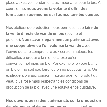
place aux savoir fondamentaux importants pour la bio. A
court terme,
nous avons la volonté d’offrir des
formations supérieures sur l’agriculture biologique
.
Nos ateliers de production nous permettent de
faire de
la
vente directe de viande en bio
(bovine et
porcine).
Nous avons également un partenariat avec
une coopérative où l’on valorise la viande
avec
l’envie de faire comprendre aux consommateurs les
difficultés à produire la même chose qu’en
conventionnel mais en bio. Par exemple le veau blanc :
en bio on ne sait pas faire, ou on ne peut pas faire. On
explique alors aux consommateurs que l’on produit du
veau plus rosé mais respectant les conditions de
production de la bio, avec une équivalence gustative.
Nous avons aussi des partenariats sur la production
de références et de recherches
qui participent au