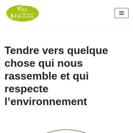
Aller
au
contenu
Tendre vers quelque
chose qui nous
rassemble et qui
respecte
l’environnement