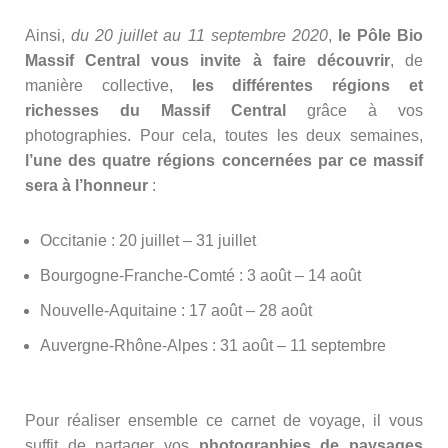
Ainsi,
du 20 juillet au 11 septembre 2020
,
le Pôle Bio
Massif Central vous invite à faire découvrir
, de
manière collective,
les différentes régions et
richesses du Massif Central
grâce à vos
photographies. Pour cela, toutes les deux semaines,
l’une des quatre régions concernées par ce massif
sera à l’honneur
:
Occitanie : 20 juillet – 31 juillet
Bourgogne-Franche-Comté : 3 août – 14 août
Nouvelle-Aquitaine : 17 août – 28 août
Auvergne-Rhône-Alpes : 31 août – 11 septembre
Pour réaliser ensemble ce carnet de voyage, il vous
suffit de partager vos
photographies de paysages