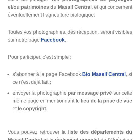
et/ou patrimoines du Massif Central
, et qui concernent
éventuellement l’agriculture biologique.
Toutes vos photographies, dès réception, seront visibles
sur notre page
Facebook
.
Pour participer, c’est simple :
s’abonner à la page Facebook
Bio Massif Central
, si
ce n’est déjà fait ;
envoyer la photographie
par message privé
sur cette
même page en mentionnant
le lieu de la prise de vue
et
le copyright.
Vous pouvez retrouver
la liste des départements du
Massif Central et le règlement complet
de l’Opération