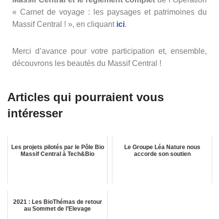
« Carnet de voyage : les paysages et patrimoines du
Massif Central ! », en cliquant
i
c
i
.
Merci d’avance pour votre participation et, ensemble,
découvrons les beautés du Massif Central !
Articles qui pourraient vous
intéresser
Les projets pilotés par le Pôle Bio
Le Groupe Léa Nature nous
Massif Central à Tech&Bio
accorde son soutien
2021 : Les BioThémas de retour
au Sommet de l’Elevage