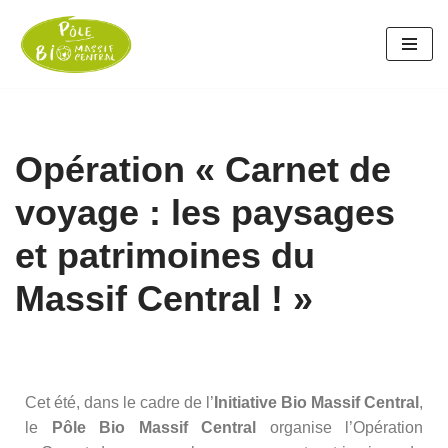
Aller
au
contenu
Opération « Carnet de
voyage : les paysages
et patrimoines du
Massif Central ! »
Cet été, dans le cadre de l’
Initiative Bio Massif Central
,
le
Pôle Bio Massif Central
organise l’Opération