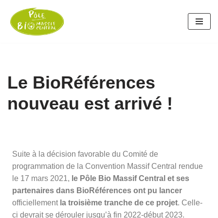
Aller
au
contenu
Le BioRéférences
nouveau est arrivé !
Suite à la décision favorable du Comité de
programmation de la Convention Massif Central rendue
le 17 mars 2021,
le Pôle Bio Massif Central et ses
partenaires dans BioRéférences ont pu lancer
officiellement
la troisième tranche de ce projet
. Celle-
ci devrait se dérouler jusqu’à fin 2022-début 2023.