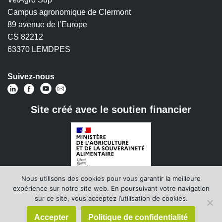
Campus agronomique de Clermont
89 avenue de l’Europe
CS 82212
63370 LEMDPES
Suivez-nous
Site créé avec le soutien financier
Nous utilisons des cookies pour vous garantir la meilleure
expérience sur notre site web. En poursuivant votre navigation
(dans le cadre de la convention
sur ce site, vous acceptez l’utilisation de cookies.
Massif Central)
Accepter
Politique de confidentialité