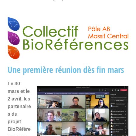
Une première réunion dès fin mars
Le 30
mars et le
2 avril, les
partenaire
s du
projet
BioRéfére