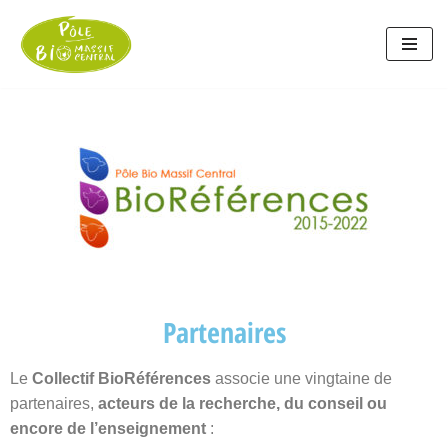
Aller
au
contenu
Partenaires
Le
Collectif BioRéférences
associe une vingtaine de
partenaires,
acteurs de la recherche, du conseil ou
encore de l’enseignement
: